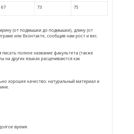
67
73
75
рину (от подмышки до подмышки), длину (от
еграме или Вконтакте, сообщив нам рост и вес.
м писать полное название факультета (также
ты на других языках расцениваются как
ьно хорошее качество: натуральный материал и
ине.
долгое время.