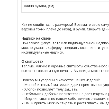
Длина рукава, (см)
Как не ошибиться с размером? Возьмите свою сам
верхней точки плеча до низа), и рукав. Сверьте да
Надписи на спине
При заказе факультета или индивидуальной надписи
можно указать кафедру, специальность, институт и
индивидуальные надписи.
О свитшотах
Теплые, мягкие и удобные свитшоты собственного 
высокотехнологичную печать. Вы всегда можете по
Почему мы уверены в качестве наших изделий:
– Мягкий и теплый материал дарит приятные ощущ
– Хлопок позволяет телу дышать.
– Небольшая добавка полиэстера не дает изделию р
– Изделия сшиты по нашим собственным лекалам, п
– Наши принты можно стирать и растягивать, мы да