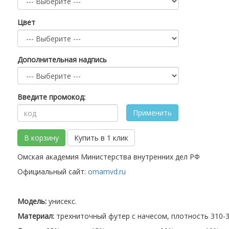
Цвет
Дополнительная надпись
Введите промокод:
Применить
В корзину
Купить в 1 клик
Омская академия Министерства внутренних дел РФ
Официальный сайт:
omamvd.ru
Модель:
унисекс.
Материал:
трехниточный футер с начесом, плотность 310-32