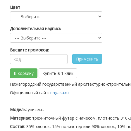
Цвет
Дополнительная надпись
Введите промокод:
Применить
В корзину
Купить в 1 клик
Нижегородский государственный архитектурно-строительн
Официальный сайт:
nngasu.ru
Модель:
унисекс.
Материал:
трехниточный футер с начесом, плотность 310-32
Состав:
85% хлопок, 15% полиэстер или 90% хлопок, 10% по