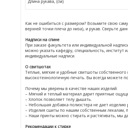
Длина рукава, (см)
Как не ошибиться с размером? Возьмите свою сам
верхней точки плеча до низа), и рукав. Сверьте да
Надписи на спине
При заказе факультета или индивидуальной надписи
можно указать кафедру, специальность, институт и
индивидуальные надписи.
О свитшотах
Теплые, мягкие и удобные свитшоты собственного 
высокотехнологичную печать. Вы всегда можете по
Почему мы уверены в качестве наших изделий:
– Мягкий и теплый материал дарит приятные ощущ
– Хлопок позволяет телу дышать.
– Небольшая добавка полиэстера не дает изделию р
– Изделия сшиты по нашим собственным лекалам, п
– Наши принты можно стирать и растягивать, мы да
Рекомендации к стирке