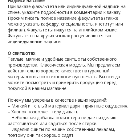
Надписи на спине
При заказе факультета или индивидуальной надписи на
спине, укажите подробности в комментарии к заказу.
Просим писать полное название факультета (также
можно указать кафедру, специальность, институт или
филиал). Факультеты пишутся на английском языке.
Факультеты на других языках расцениваются как
индивидуальные надписи.
О свитшотах
Теплые, мягкие и удобные свитшоты собственного
производства. Классическая модель. Мы предлагаем
действительно хорошее качество: натуральный
материал и высокотехнологичную печать. Вы всегда
можете посмотреть и примерить продукцию перед
покупкой в нашем магазине.
Почему мы уверены в качестве наших изделий:
– Мягкий и теплый материал дарит приятные ощущения.
– Хлопок позволяет телу дышать.
– Небольшая добавка полиэстера не дает изделию
растягиваться или садиться после стирки.
– Изделия сшиты по нашим собственным лекалам,
поэтому они так хорошо сидят.