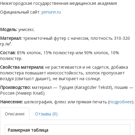
Нижегородская государственная медицинская академия
Официальный сайт:
pimunn.ru
Модель:
унисекс.
Материал:
трехниточный футер с начесом, плотность 310-320
гр./м³.
Состав:
85% хлопок, 15% полиэстер или 90% хлопок, 10%
полиэстер.
Свойства материала:
не растягивается и не садится, добавка
полиэстера повышает износостойкость, хлопок пропускает
воздух (свитшот дышит), не выгорает на солнце.
Производство:
материал — Турция (Karagözler Tekstil), пошив —
Россия (Универ Клаб).
Нанесение:
шелкография, флекс или прямая печать (
подробнее
).
Описание
Отзывы (0)
Размерная таблица