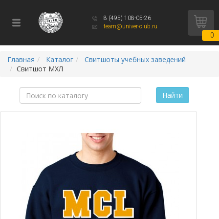
8 (495) 108-05-26
team@univer-club.ru
0
Главная
Каталог
Свитшоты учебных заведений
Свитшот МХЛ
Найти