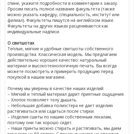
спине, укажите подробности в комментарии к заказу.
Просим писать полное название факультета (также
можно указать кафедру, специальность, институт или
филиал). Факультеты пишутся на английском языке.
Факультеты на других языках расцениваются как
индивидуальные надписи.
О свитшотах
Теплые, мягкие и удобные свитшоты собственного
производства. Классическая модель. Мы предлагаем
действительно хорошее качество: натуральный
материал и высокотехнологичную печать. Вы всегда
можете посмотреть и примерить продукцию перед
покупкой в нашем магазине.
Почему мы уверены в качестве наших изделий:
– Мягкий и теплый материал дарит приятные ощущения.
– Хлопок позволяет телу дышать.
– Небольшая добавка полиэстера не дает изделию
растягиваться или садиться после стирки.
– Изделия сшиты по нашим собственным лекалам,
поэтому они так хорошо сидят.
– Наши принты можно стирать и растягивать, мы даем
гарантию на 50 стирок. С печатью ничего не случится