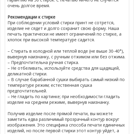
очень долгое время.
Рекомендации к стирке
При соблюдении условий стирки принт не сотрется,
изделие не сядет и долго сохранит свою форму. Наша
печать практически не имеет ограничений по стирке, а
хлопок при высокой температуре садится.
– Стирать в холодной или теплой воде (не выше 30-40°),
вывернув наизнанку, с ручным отжимом или без отжима.
– Предпочтительна ручная стирка.
– Не отбеливать, используйте средства для щадящей,
деликатной стирки.
– В случае барабанной сушки выбирать самый низкий по
температуре режим; естественная сушка
предпочтительней.
– Не гладить по картинке; при необходимости гладить
изделие на среднем режиме, вывернув наизнанку.
Получив изделие после прямой печати, вы можете
заметить едва различимый прозрачный контур вокруг
изображения. Это специфика способа печати единичных
изделий, но после первой стирки этот контур уйдет, а