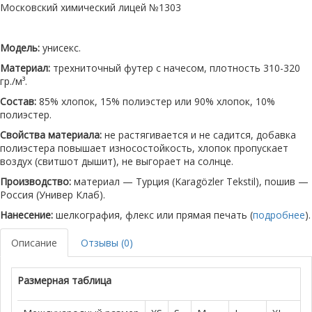
Московский химический лицей №1303
Модель:
унисекс.
Материал:
трехниточный футер с начесом, плотность 310-320
гр./м³.
Состав:
85% хлопок, 15% полиэстер или 90% хлопок, 10%
полиэстер.
Свойства материала:
не растягивается и не садится, добавка
полиэстера повышает износостойкость, хлопок пропускает
воздух (свитшот дышит), не выгорает на солнце.
Производство:
материал — Турция (Karagözler Tekstil), пошив —
Россия (Универ Клаб).
Нанесение:
шелкография, флекс или прямая печать (
подробнее
).
Описание
Отзывы (0)
Размерная таблица