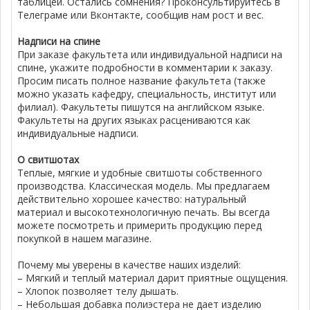
таблицей. Остались сомнения? Проконсультируйтесь в
Телеграме или Вконтакте, сообщив нам рост и вес.
Надписи на спине
При заказе факультета или индивидуальной надписи на
спине, укажите подробности в комментарии к заказу.
Просим писать полное название факультета (также
можно указать кафедру, специальность, институт или
филиал). Факультеты пишутся на английском языке.
Факультеты на других языках расцениваются как
индивидуальные надписи.
О свитшотах
Теплые, мягкие и удобные свитшоты собственного
производства. Классическая модель. Мы предлагаем
действительно хорошее качество: натуральный
материал и высокотехнологичную печать. Вы всегда
можете посмотреть и примерить продукцию перед
покупкой в нашем магазине.
Почему мы уверены в качестве наших изделий:
– Мягкий и теплый материал дарит приятные ощущения.
– Хлопок позволяет телу дышать.
– Небольшая добавка полиэстера не дает изделию