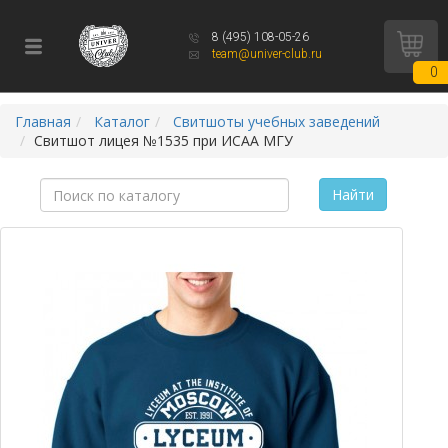
8 (495) 108-05-26
team@univer-club.ru
0
Главная
Каталог
Свитшоты учебных заведений
Свитшот лицея №1535 при ИСАА МГУ
Найти