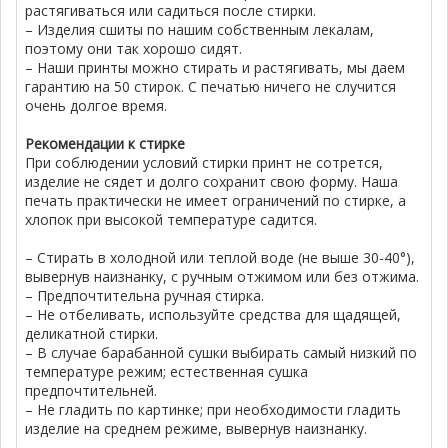
растягиваться или садиться после стирки.
– Изделия сшиты по нашим собственным лекалам,
поэтому они так хорошо сидят.
– Наши принты можно стирать и растягивать, мы даем
гарантию на 50 стирок. С печатью ничего не случится
очень долгое время.
Рекомендации к стирке
При соблюдении условий стирки принт не сотрется,
изделие не сядет и долго сохранит свою форму. Наша
печать практически не имеет ограничений по стирке, а
хлопок при высокой температуре садится.
– Стирать в холодной или теплой воде (не выше 30-40°),
вывернув наизнанку, с ручным отжимом или без отжима.
– Предпочтительна ручная стирка.
– Не отбеливать, используйте средства для щадящей,
деликатной стирки.
– В случае барабанной сушки выбирать самый низкий по
температуре режим; естественная сушка
предпочтительней.
– Не гладить по картинке; при необходимости гладить
изделие на среднем режиме, вывернув наизнанку.