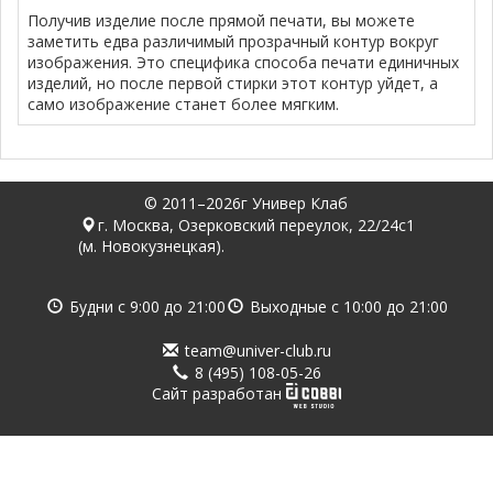
Получив изделие после прямой печати, вы можете
заметить едва различимый прозрачный контур вокруг
изображения. Это специфика способа печати единичных
изделий, но после первой стирки этот контур уйдет, а
само изображение станет более мягким.
© 2011–2026г Универ Клаб
г. Москва, Озерковский переулок, 22/24с1
(м. Новокузнецкая).
Будни с
9:00
до
21:00
Выходные с
10:00
до
21:00
team@univer-club.ru
8 (495) 108-05-26
Cайт разработан