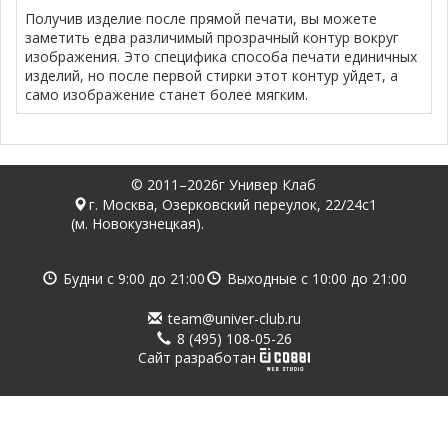
Получив изделие после прямой печати, вы можете
заметить едва различимый прозрачный контур вокруг
изображения. Это специфика способа печати единичных
изделий, но после первой стирки этот контур уйдет, а
само изображение станет более мягким.
© 2011–2026г Универ Клаб
г. Москва, Озерковский переулок, 22/24с1
(м. Новокузнецкая).
Будни с
9:00
до
21:00
Выходные с
10:00
до
21:00
team@univer-club.ru
8 (495) 108-05-26
Cайт разработан