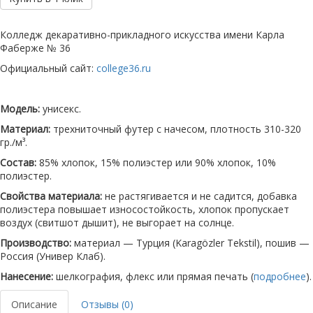
Колледж декаративно-прикладного искусства имени Карла
Фаберже № 36
Официальный сайт:
college36.ru
Модель:
унисекс.
Материал:
трехниточный футер с начесом, плотность 310-320
гр./м³.
Состав:
85% хлопок, 15% полиэстер или 90% хлопок, 10%
полиэстер.
Свойства материала:
не растягивается и не садится, добавка
полиэстера повышает износостойкость, хлопок пропускает
воздух (свитшот дышит), не выгорает на солнце.
Производство:
материал — Турция (Karagözler Tekstil), пошив —
Россия (Универ Клаб).
Нанесение:
шелкография, флекс или прямая печать (
подробнее
).
Описание
Отзывы (0)