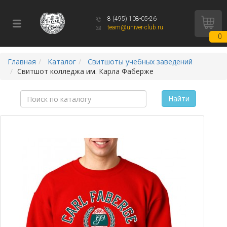
8 (495) 108-05-26
team@univer-club.ru
0
Главная
Каталог
Свитшоты учебных заведений
Свитшот колледжа им. Карла Фаберже
Найти