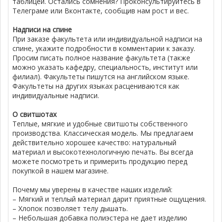
таблицей. Остались сомнения? Проконсультируйтесь в
Телеграме или Вконтакте, сообщив нам рост и вес.
Надписи на спине
При заказе факультета или индивидуальной надписи на
спине, укажите подробности в комментарии к заказу.
Просим писать полное название факультета (также
можно указать кафедру, специальность, институт или
филиал). Факультеты пишутся на английском языке.
Факультеты на других языках расцениваются как
индивидуальные надписи.
О свитшотах
Теплые, мягкие и удобные свитшоты собственного
производства. Классическая модель. Мы предлагаем
действительно хорошее качество: натуральный
материал и высокотехнологичную печать. Вы всегда
можете посмотреть и примерить продукцию перед
покупкой в нашем магазине.
Почему мы уверены в качестве наших изделий:
– Мягкий и теплый материал дарит приятные ощущения.
– Хлопок позволяет телу дышать.
– Небольшая добавка полиэстера не дает изделию