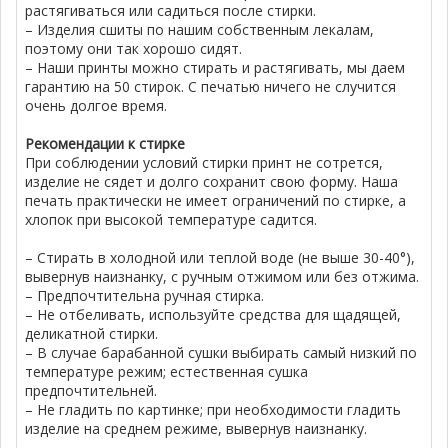
растягиваться или садиться после стирки.
– Изделия сшиты по нашим собственным лекалам,
поэтому они так хорошо сидят.
– Наши принты можно стирать и растягивать, мы даем
гарантию на 50 стирок. С печатью ничего не случится
очень долгое время.
Рекомендации к стирке
При соблюдении условий стирки принт не сотрется,
изделие не сядет и долго сохранит свою форму. Наша
печать практически не имеет ограничений по стирке, а
хлопок при высокой температуре садится.
– Стирать в холодной или теплой воде (не выше 30-40°),
вывернув наизнанку, с ручным отжимом или без отжима.
– Предпочтительна ручная стирка.
– Не отбеливать, используйте средства для щадящей,
деликатной стирки.
– В случае барабанной сушки выбирать самый низкий по
температуре режим; естественная сушка
предпочтительней.
– Не гладить по картинке; при необходимости гладить
изделие на среднем режиме, вывернув наизнанку.