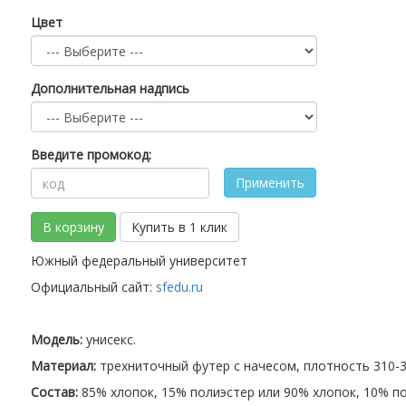
Цвет
Дополнительная надпись
Введите промокод:
Применить
В корзину
Купить в 1 клик
Южный федеральный университет
Официальный сайт:
sfedu.ru
Модель:
унисекс.
Материал:
трехниточный футер с начесом, плотность 310-32
Состав:
85% хлопок, 15% полиэстер или 90% хлопок, 10% по