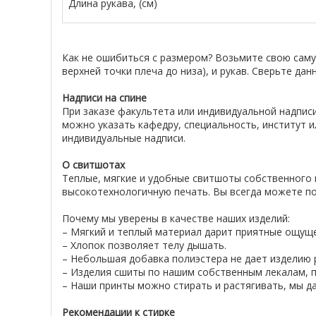
Длина рукава, (см)
Как не ошибиться с размером? Возьмите свою сам
верхней точки плеча до низа), и рукав. Сверьте да
Надписи на спине
При заказе факультета или индивидуальной надписи
можно указать кафедру, специальность, институт и
индивидуальные надписи.
О свитшотах
Теплые, мягкие и удобные свитшоты собственного 
высокотехнологичную печать. Вы всегда можете по
Почему мы уверены в качестве наших изделий:
– Мягкий и теплый материал дарит приятные ощущ
– Хлопок позволяет телу дышать.
– Небольшая добавка полиэстера не дает изделию р
– Изделия сшиты по нашим собственным лекалам, п
– Наши принты можно стирать и растягивать, мы да
Рекомендации к стирке