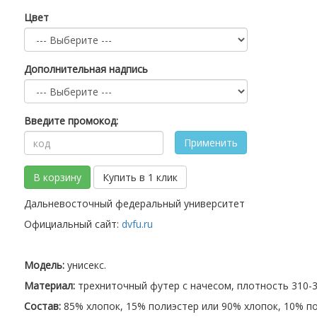
Цвет
Дополнительная надпись
Введите промокод:
Применить
В корзину
Купить в 1 клик
Дальневосточный федеральный университет
Официальный сайт:
dvfu.ru
Модель:
унисекс.
Материал:
трехниточный футер с начесом, плотность 310-32
Состав:
85% хлопок, 15% полиэстер или 90% хлопок, 10% по