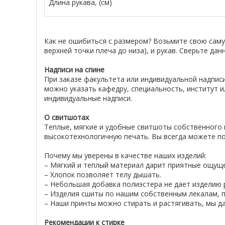
Длина рукава, (см)
Как не ошибиться с размером? Возьмите свою сам
верхней точки плеча до низа), и рукав. Сверьте да
Надписи на спине
При заказе факультета или индивидуальной надписи
можно указать кафедру, специальность, институт и
индивидуальные надписи.
О свитшотах
Теплые, мягкие и удобные свитшоты собственного 
высокотехнологичную печать. Вы всегда можете по
Почему мы уверены в качестве наших изделий:
– Мягкий и теплый материал дарит приятные ощущ
– Хлопок позволяет телу дышать.
– Небольшая добавка полиэстера не дает изделию р
– Изделия сшиты по нашим собственным лекалам, п
– Наши принты можно стирать и растягивать, мы да
Рекомендации к стирке