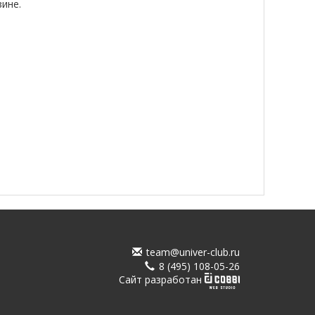
ине.
team@univer-club.ru
8 (495) 108-05-26
Cайт разработан