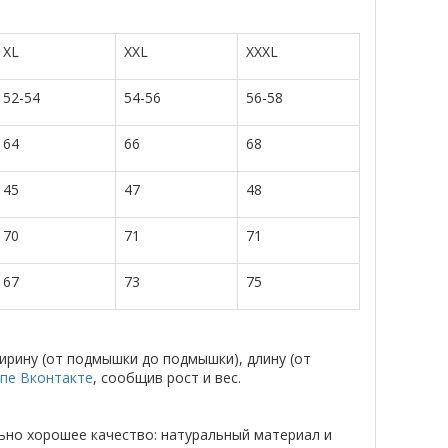
XL
XXL
XXXL
52-54
54-56
56-58
64
66
68
45
47
48
70
71
71
67
73
75
рину (от подмышки до подмышки), длину (от
ппе Вконтакте
, сообщив рост и вес.
ьно хорошее качество: натуральный материал и