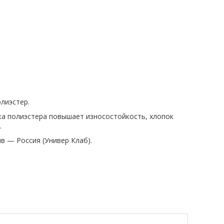
лиэстер.
вка полиэстера повышает износостойкость, хлопок
.
ив — Россия (Универ Клаб).