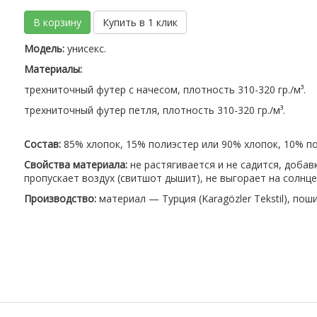
В корзину
Купить в 1 клик
Модель:
унисекс.
Материалы:
трехниточный футер с начесом, плотность 310-320 гр./м³.
трехниточный футер петля, плотность 310-320 гр./м³.
Состав:
85% хлопок, 15% полиэстер или 90% хлопок, 10% по
Свойства материала:
не растягивается и не садится, доба
пропускает воздух (свитшот дышит), не выгорает на солнце
Производство:
материал — Турция (Karagözler Tekstil), пош