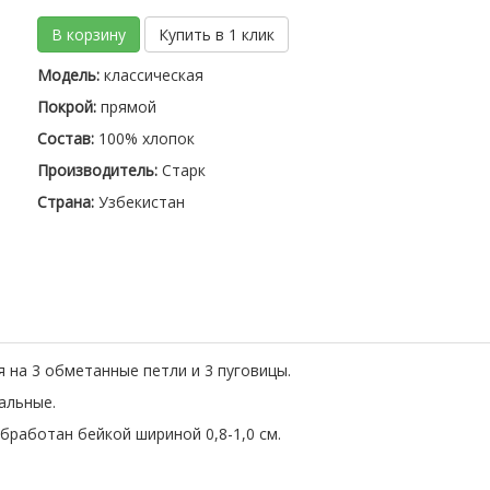
В корзину
Купить в 1 клик
Модель:
классическая
Покрой:
прямой
Состав:
100% хлопок
Производитель:
Старк
Страна:
Узбекистан
я на 3 обметанные петли и 3 пуговицы.
альные.
бработан бейкой шириной 0,8-1,0 см.