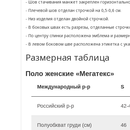
- Шов стачивания манжет закреплен горизонтально
- Плечевой шов отделан строчкой на 0,5-0,6 см.
- Низ изделия отделан двойной строчкой.
- В боковых швах есть разрезы, отделанные строчкой
- По центру спинки расположена эмблема и размерн
- В левом боковом шве расположена этикетка с ука
Размерная таблица
Поло женские «Мегатекс»
Международный р-р
S
Российский р-р
42-
Полуобхват груди (см)
46