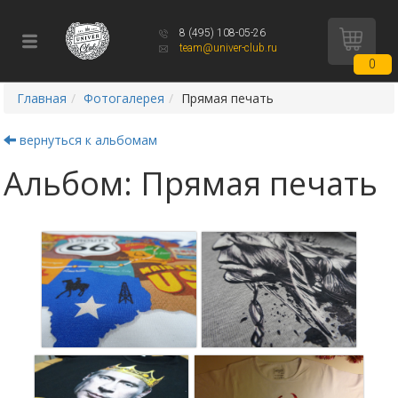
8 (495) 108-05-26
team@univer-club.ru
0
Главная
Фотогалерея
Прямая печать
вернуться к альбомам
Альбом: Прямая печать