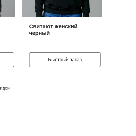
Свитшот женский
черный
Быстрый заказ
идеи.