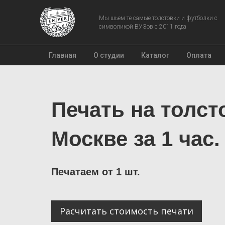
Мы шьем те самые толстовки и футболки с
символикой ВУЗов с 2011 года
Главная
О студии
Каталог
Оплата
Печать на толст
Москве за 1 час.
Печатаем от 1 шт.
Расчитать стоимость печати