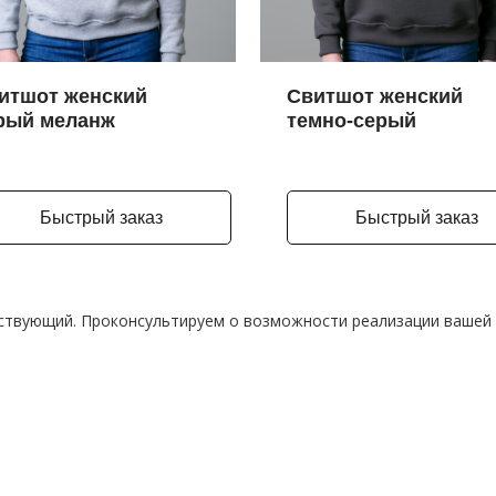
итшот женский
Свитшот женский
рый меланж
темно-серый
Быстрый заказ
Быстрый заказ
твующий. Проконсультируем о возможности реализации вашей 