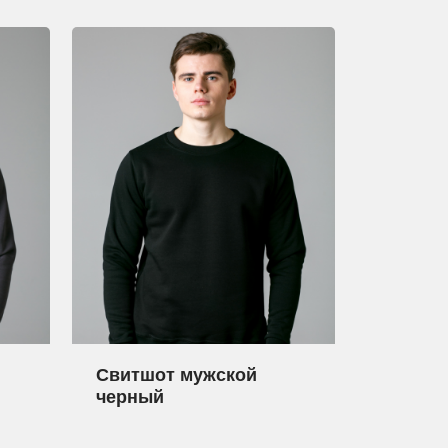
Свитшот мужской
черный