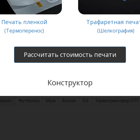
Печать пленкой
Трафаретная печа
(Термоперенос)
(Шелкография)
Рассчитать стоимость печати
Конструктор