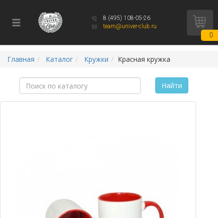
8 (495) 108-05-26
team@univer-club.ru
0
Главная
Каталог
Кружки
Красная кружка
Найти