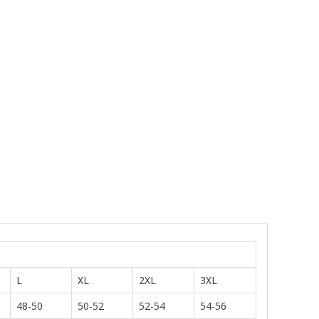
L
XL
2XL
3XL
48-50
50-52
52-54
54-56