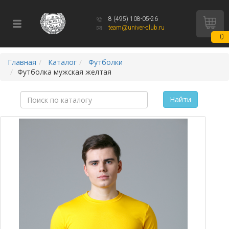
8 (495) 108-05-26
team@univer-club.ru
0
Главная
Каталог
Футболки
Футболка мужская желтая
Найти