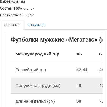
Вырез:
круглый
Состав:
100% хлопок
Плотность:
155 гр/м²
Описание
Отзывы (0)
Футболки мужские «Мегатекс» (к
Международный р-р
XS
S
Российский р-р
42-44
44-
Полуобхват груди (см)
46
49
Длина изделия (см)
68
70