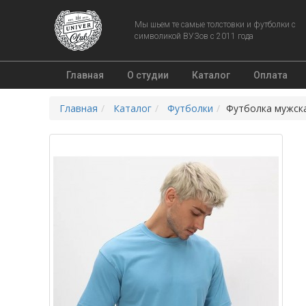
Мы шьем те самые толстовки и футболки с
символикой ВУЗов с 2011 года
Главная
О студии
Каталог
Оплата
Главная
Каталог
Футболки
Футболка мужск