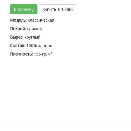
В корзину
Купить в 1 клик
Модель:
классическая
Покрой:
прямой
Вырез:
круглый
Состав:
100% хлопок
Плотность:
155 гр/м²