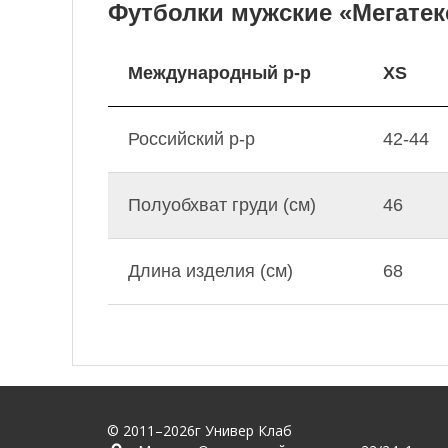
Футболки мужские «Мегатекс
Международный р-р
XS
Российский р-р
42-44
Полуобхват груди (см)
46
Длина изделия (см)
68
© 2011–2026г Универ Клаб