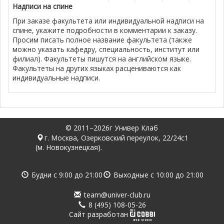
Надписи на спине
При заказе факультета или индивидуальной надписи на
спине, укажите подробности в комментарии к заказу.
Просим писать полное название факультета (также
можно указать кафедру, специальность, институт или
филиал). Факультеты пишутся на английском языке.
Факультеты на других языках расцениваются как
индивидуальные надписи.
© 2011–2026г Универ Клаб
г. Москва, Озерковский переулок, 22/24с1
(м. Новокузнецкая).
Будни с
9:00
до
21:00
Выходные с
10:00
до
21:00
team@univer-club.ru
8 (495) 108-05-26
Cайт разработан