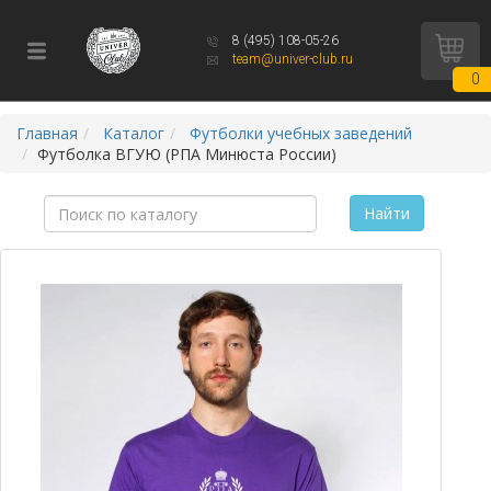
8 (495) 108-05-26
team@univer-club.ru
0
Главная
Каталог
Футболки учебных заведений
Футболка ВГУЮ (РПА Минюста России)
Найти