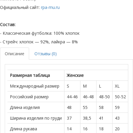
Официальный сайт:
rpa-mu.ru
Состав:
- Классическая футболка: 100% хлопок
- Стрейч: хлопок — 92%, лайкра — 8%
Описание
Отзывы (0)
Размерная таблица
Женские
Международный размер
S
M
L
XL
Российский размер
44-46
46-48
48-50
50-52
Длина изделия
48
55
58
59
Ширина изделия по груди
37
38,5
41
43
Длина рукава
14
16
18
20