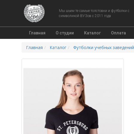
Мы шьем те самые толстовки и футболки с
символикой ВУЗов с 2011 года
Главная
О студии
Каталог
Оплата
Главная
Каталог
Футболки учебных заведений