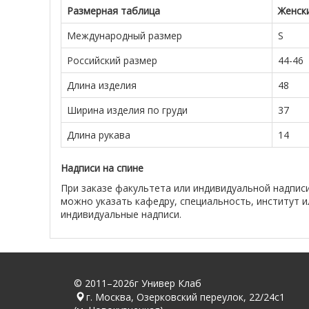
Размерная таблица
Женск
Международный размер
S
Российский размер
44-46
Длина изделия
48
Ширина изделия по груди
37
Длина рукава
14
Надписи на спине
При заказе факультета или индивидуальной надписи
можно указать кафедру, специальность, институт и
индивидуальные надписи.
© 2011–2026г Универ Клаб
г. Москва, Озерковский переулок, 22/24с1