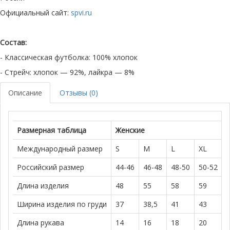
Официальный сайт:
spvi.ru
Состав:
- Классическая футболка: 100% хлопок
- Стрейч: хлопок — 92%, лайкра — 8%
Описание
Отзывы (0)
Размерная таблица
Женские
Международный размер
S
M
L
XL
Российский размер
44-46
46-48
48-50
50-52
Длина изделия
48
55
58
59
Ширина изделия по груди
37
38,5
41
43
Длина рукава
14
16
18
20