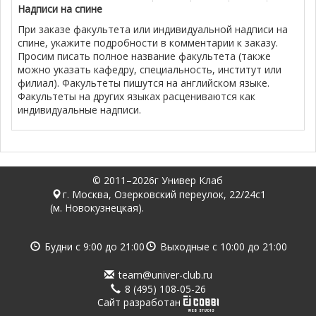
Надписи на спине
При заказе факультета или индивидуальной надписи на
спине, укажите подробности в комментарии к заказу.
Просим писать полное название факультета (также
можно указать кафедру, специальность, институт или
филиал). Факультеты пишутся на английском языке.
Факультеты на других языках расцениваются как
индивидуальные надписи.
© 2011–2026г Универ Клаб
г. Москва, Озерковский переулок, 22/24с1
(м. Новокузнецкая).
Будни с
9:00
до
21:00
Выходные с
10:00
до
21:00
team@univer-club.ru
8 (495) 108-05-26
Cайт разработан