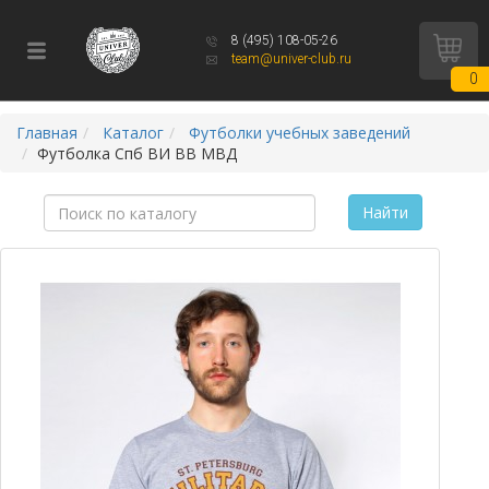
8 (495) 108-05-26
team@univer-club.ru
0
Главная
Каталог
Футболки учебных заведений
Футболка Спб ВИ ВВ МВД
Найти