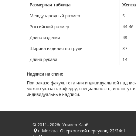
Размерная таблица
Женск
Международный размер
S
Российский размер
44-46
Длина изделия
48
Ширина изделия по груди
37
Длина рукава
14
Надписи на спине
При заказе факультета или индивидуальной надписи
можно указать кафедру, специальность, институт и
индивидуальные надписи.
© 2011–2026г Универ Клаб
г. Москва, Озерковский переулок, 22/24с1