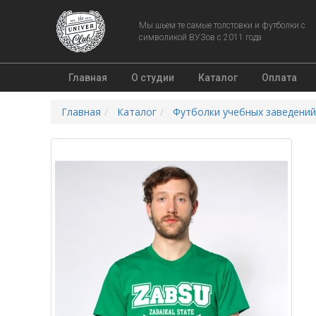
Мы шьем те самые толстовки и футболки с
символикой ВУЗов с 2011 года
Главная
О студии
Каталог
Оплата
Главная
Каталог
Футболки учебных заведений