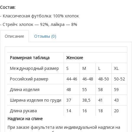
Состав:
- Классическая футболка: 100% хлопок
- Стрейч: хлопок — 92%, лайкра — 8%
Описание
Отзывы (0)
Размерная таблица
Женские
Международный размер
S
M
L
XL
Российский размер
44-46
46-48
48-50
50-52
Длина изделия
48
55
58
59
Ширина изделия по груди
37
38,5
41
43
Длина рукава
14
16
18
20
Надписи на спине
При заказе факультета или индивидуальной надписи на