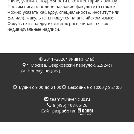
спине, укажите подробности в комментарии к заказу.
Просим писать полное название факультета (также
можно указать кафедру, специальность, институт или
филиал). Факультеты пишутся на английском языке.
Факультеты на других языках расцениваются как
индивидуальные надписи.
© 2011–2026г Универ Клаб
г. Москва, Озерковский переулок, 22/24с1
(м. Новокузнецкая).
Будни с
9:00
до
21:00
Выходные с
10:00
до
21:00
team@univer-club.ru
8 (495) 108-05-26
Cайт разработан