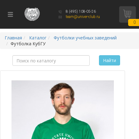
8 (495) 108-05-26
team@univer-club.ru
0
Главная
Каталог
Футболки учебных заведений
Футболка КубГУ
Найти