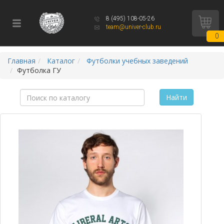
8 (495) 108-05-26
team@univer-club.ru
0
Главная
Каталог
Футболки учебных заведений
Футболка ГУ
Найти