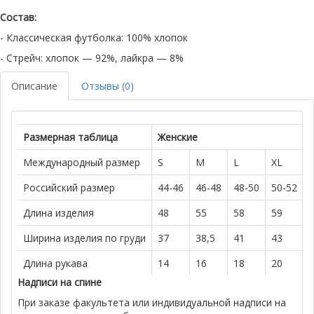
Состав:
- Классическая футболка: 100% хлопок
- Стрейч: хлопок — 92%, лайкра — 8%
Описание
Отзывы (0)
Размерная таблица
Женские
Международный размер
S
M
L
XL
Российский размер
44-46
46-48
48-50
50-52
Длина изделия
48
55
58
59
Ширина изделия по груди
37
38,5
41
43
Длина рукава
14
16
18
20
Надписи на спине
При заказе факультета или индивидуальной надписи на