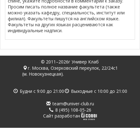
спине, укажите подробности в комментарии к заказу.
Просим писать полное название факультета (также
можно указать кафедру, специальность, институт или
филиал). Факультеты пишутся на английском языке.
Факультеты на других языках расцениваются как
индивидуальные надписи.
© 2011–2026г Универ Клаб
г. Москва, Озерковский переулок, 22/24с1
(м. Новокузнецкая).
Будни с
9:00
до
21:00
Выходные с
10:00
до
21:00
team@univer-club.ru
8 (495) 108-05-26
Cайт разработан