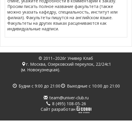
спине, укажите подробности в комментарии к заказу.
Просим писать полное название факультета (также
можно указать кафедру, специальность, институт или
филиал). Факультеты пишутся на английском языке.
Факультеты на других языках расцениваются как
индивидуальные надписи.
© 2011–2026г Универ Клаб
г. Москва, Озерковский переулок, 22/24с1
(м. Новокузнецкая).
Будни с
9:00
до
21:00
Выходные с
10:00
до
21:00
team@univer-club.ru
8 (495) 108-05-26
Cайт разработан