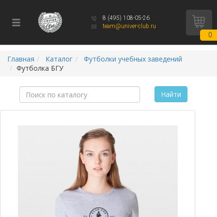
8 (495) 108-05-26
team@univer-club.ru
0
Главная
Каталог
Футболки учебных заведений
Футболка БГУ
Найти