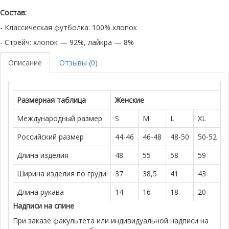
Состав:
- Классическая футболка: 100% хлопок
- Стрейч: хлопок — 92%, лайкра — 8%
Описание
Отзывы (0)
Размерная таблица
Женские
Международный размер
S
M
L
XL
Российский размер
44-46
46-48
48-50
50-52
Длина изделия
48
55
58
59
Ширина изделия по груди
37
38,5
41
43
Длина рукава
14
16
18
20
Надписи на спине
При заказе факультета или индивидуальной надписи на