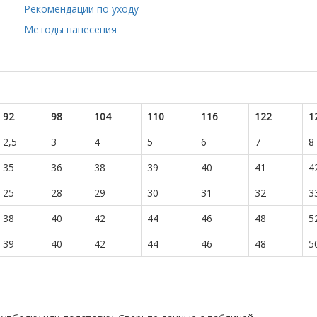
Рекомендации по уходу
Методы нанесения
92
98
104
110
116
122
1
2,5
3
4
5
6
7
8
35
36
38
39
40
41
4
25
28
29
30
31
32
3
38
40
42
44
46
48
5
39
40
42
44
46
48
5