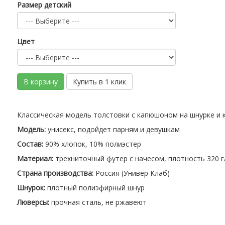
Размер детский
Цвет
В корзину
Купить в 1 клик
Классическая модель толстовки с капюшоном на шнурке и 
Модель:
унисекс, подойдет парням и девушкам
Состав:
90% хлопок, 10% полиэстер
Материал:
трехниточный футер с начесом, плотность 320 г
Страна производства:
Россия (Универ Клаб)
Шнурок:
плотный полиэфирный шнур
Люверсы:
прочная сталь, не ржавеют