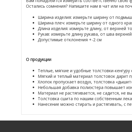
Вам понадобится измерить соответственно свою фу
Остались сомнения? Напишите нам в чат или на поч
Ширина изделия: измерьте ширину от подмыш
Ширина плеч: измерьте ширину от одного кра
Длина изделия: измерьте длину, от верхней т
Рукав: измерьте длину рукава, от шва верхней
Допустимые отклонения +-2 см
О продукции
Теплые, мягкие и удобные толстовки-кенгуру
Мягкий и теплый материал толстовок дарит 
Хлопок пропускает воздух, толстовка «дышит»
Небольшая добавка полиэстера повышает изно
Материал не растягивается, не садится, не вы
Толстовка сшита по нашим собственным лекал
Нанесение можно стирать и растягивать, с пе