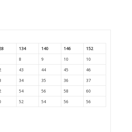
28
134
140
146
152
8
9
10
10
2
43
44
45
46
3
34
35
36
37
2
54
56
58
60
0
52
54
56
56