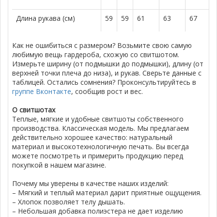
Длина рукава (см)
59
59
61
63
67
Как не ошибиться с размером? Возьмите свою самую
любимую вещь гардероба, схожую со свитшотом.
Измерьте ширину (от подмышки до подмышки), длину (от
верхней точки плеча до низа), и рукав. Сверьте данные с
таблицей. Остались сомнения? Проконсультируйтесь в
группе Вконтакте
, сообщив рост и вес.
О свитшотах
Теплые, мягкие и удобные свитшоты собственного
производства. Классическая модель. Мы предлагаем
действительно хорошее качество: натуральный
материал и высокотехнологичную печать. Вы всегда
можете посмотреть и примерить продукцию перед
покупкой в нашем магазине.
Почему мы уверены в качестве наших изделий:
– Мягкий и теплый материал дарит приятные ощущения.
– Хлопок позволяет телу дышать.
– Небольшая добавка полиэстера не дает изделию