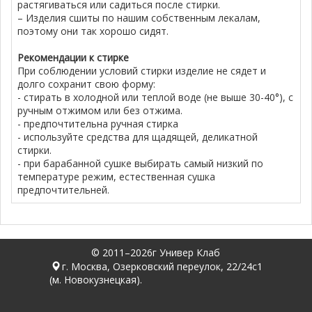
растягиваться или садиться после стирки.
– Изделия сшиты по нашим собственным лекалам,
поэтому они так хорошо сидят.
Рекомендации к стирке
При соблюдении условий стирки изделие не сядет и
долго сохранит свою форму:
- стирать в холодной или теплой воде (не выше 30-40°), с
ручным отжимом или без отжима.
- предпочтительна ручная стирка
- используйте средства для щадящей, деликатной
стирки.
- при барабанной сушке выбирать самый низкий по
температуре режим, естественная сушка
предпочтительней.
© 2011–2026г Универ Клаб
г. Москва, Озерковский переулок, 22/24с1
(м. Новокузнецкая).